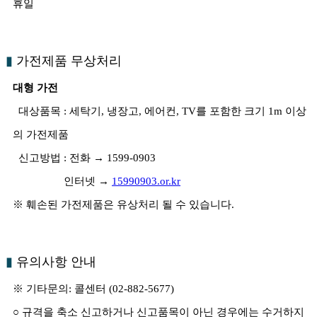
휴일
▮
가전제품 무상처리
대형 가전
대상품목 : 세탁기, 냉장고, 에어컨, TV를 포함한 크기 1m 이상
의 가전제품
신고방법 : 전화 → 1599-0903
인터넷 →
15990903.or.kr
※ 훼손된 가전제품은 유상처리 될 수 있습니다.
▮
유의사항 안내
※ 기타문의: 콜센터 (02-882-5677)
○ 규격을 축소 신고하거나 신고품목이 아닌 경우에는 수거하지